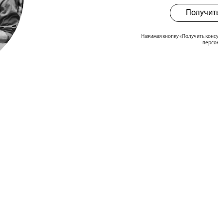
Получит
Нажимая кнопку «Получить конс
персо