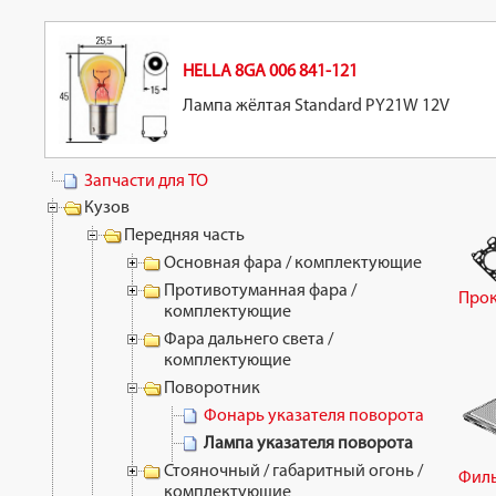
HELLA 8GA 006 841-121
Лампа жёлтая Standard PY21W 12V
Запчасти для ТО
Кузов
Передняя часть
Основная фара / комплектующие
Противотуманная фара /
Прок
комплектующие
Фара дальнего света /
комплектующие
Поворотник
Фонарь указателя поворота
Лампа указателя поворота
Стояночный / габаритный огонь /
Филь
комплектующие