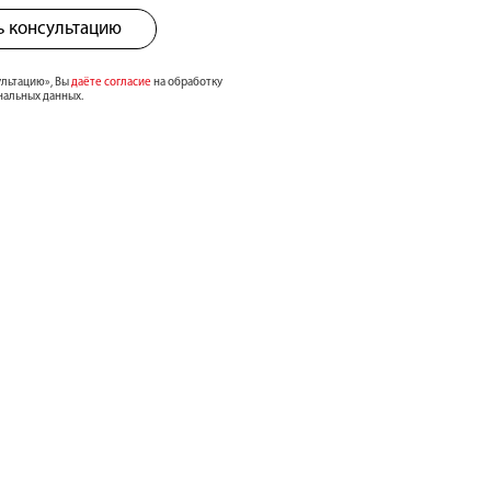
ь консультацию
ультацию», Вы
даёте согласие
на обработку
нальных данных.