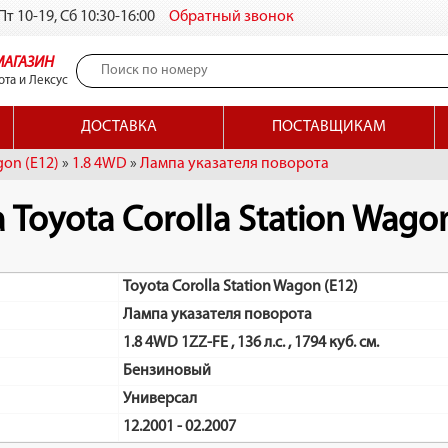
т 10-19, Сб 10:30-16:00
Обратный звонок
МАГАЗИН
ота и Лексус
ДОСТАВКА
ПОСТАВЩИКАМ
gon (E12)
»
1.8 4WD
»
Лампа указателя поворота
Toyota Corolla Station Wagon
Toyota Corolla Station Wagon (E12)
Лампа указателя поворота
1.8 4WD 1ZZ-FE , 136 л.с. , 1794 куб. см.
Бензиновый
Универсал
12.2001 - 02.2007