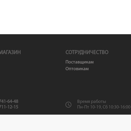
МАГАЗИН
СОТРУДНИЧЕСТВО
Поставщикам
Оптовикам
 741-64-48
Время работы
 711-12-15
Пн-Пт 10-19, Сб 10:30-16:00