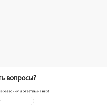
сть вопросы?
перезвоним и ответим на них!