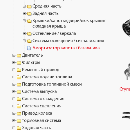
Средняя часть
Задняя часть
Крышки/капоты/двери/люк крыши/
складная крыша
Остекление / зеркала
Система освещения / сигнализация
Амортизатор капота / багажника
Двигатель
Фильтры
Ременный привод
Система подачи топлива
Подготовка топливной смеси
Ступ
Система выпуска
Система охлаждения
Система сцепления
Привод колеса
тормозная система
Ходовая часть