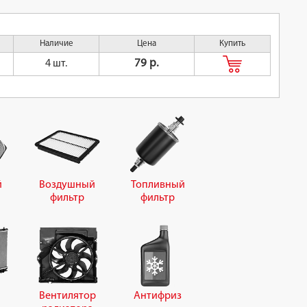
Наличие
Цена
Купить
79 р.
4 шт.
й
Воздушный
Топливный
фильтр
фильтр
Вентилятор
Антифриз