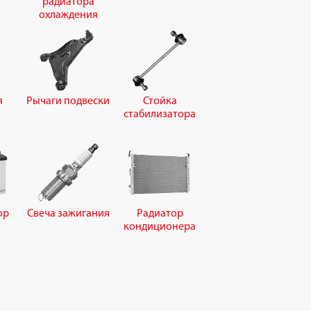
радиатора
охлаждения
я
Рычаги подвески
Стойка
стабилизатора
ор
Свеча зажигания
Радиатор
кондиционера