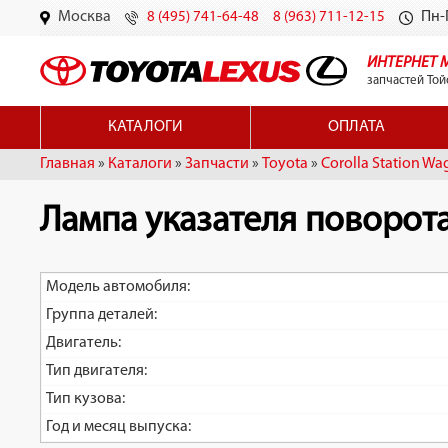
Москва
Пн-П
8 (495) 741-64-48
8 (963) 711-12-15
ИНТЕРНЕТ 
запчастей Той
КАТАЛОГИ
ОПЛАТА
Главная
»
Каталоги
»
Запчасти
»
Toyota
»
Corolla Station Wa
Лампа указателя поворота 
Модель автомобиля:
Группа деталей:
Двигатель:
Тип двигателя:
Тип кузова:
Год и месяц выпуска: