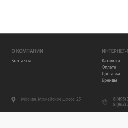
О КОМПАНИИ
ИНТЕРНЕТ-
Контакты
Каталоги
Оплата
Доставка
Бренды
Москва, Можайское шоссе, 25
8 (495)
8 (963)