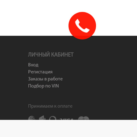
доставка
250р!
ЛИЧНЫЙ КАБИНЕТ
Вход
Регистация
Заказы в работе
Подбор по VIN
Принимаем к оплате