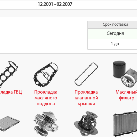
12.2001 - 02.2007
Срок поставки
Сегодня
1 дн.
ладка ГБЦ
Прокладка
Прокладка
Масляны
масляного
клапанной
фильтр
поддона
крышки