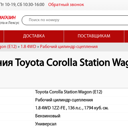
т 10-19, Сб 10:30-16:00
Обратный звонок
МАГАЗИН
ота и Лексус
ДОСТАВКА
ПОСТАВЩИКАМ
gon (E12)
»
1.8 4WD
»
Рабочий цилиндр сцепления
 Toyota Corolla Station Wag
Toyota Corolla Station Wagon (E12)
Рабочий цилиндр сцепления
1.8 4WD 1ZZ-FE , 136 л.с. , 1794 куб. см.
Бензиновый
Универсал