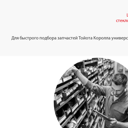
стекл
Для быстрого подбора запчастей Тойота Королла универса