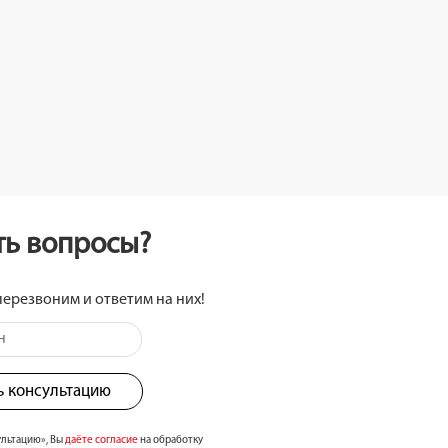
сть вопросы?
перезвоним и ответим на них!
ь консультацию
ультацию», Вы
даёте согласие
на обработку