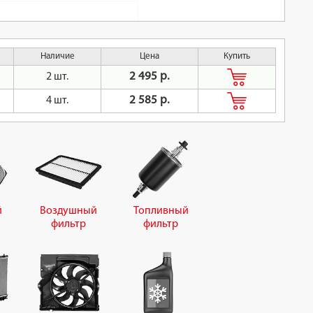
Наличие
Цена
Купить
2 495 р.
2 шт.
2 585 р.
4 шт.
й
Воздушный
Топливный
фильтр
фильтр