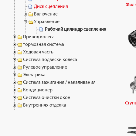
Филь
Диск сцепления
Включение
Управление
Рабочий цилиндр сцепления
Привод колеса
тормозная система
Ходовая часть
Система подвески колеса
Рулевое управление
Электрика
Система зажигания / накаливания
Кондиционер
Система очистки окон
Ступ
Внутренняя отделка