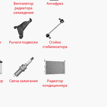
Вентилятор
Антифриз
радиатора
охлаждения
я
Рычаги подвески
Стойка
стабилизатора
ор
Свеча зажигания
Радиатор
кондиционера