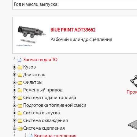
Год и месяц выпуска:
BlUE PRINT ADT33662
Рабочий цилиндр сцепления
Запчасти для ТО
Кузов
Двигатель
Фильтры
Ременный привод
Прок
Система подачи топлива
Подготовка топливной смеси
Система выпуска
Система охлаждения
Система сцепления
Корзина сцепления