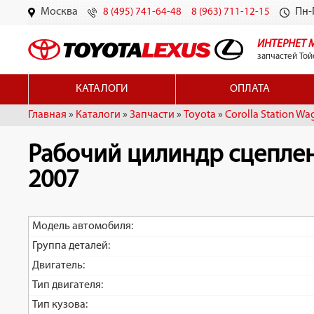
Москва
Пн-П
8 (495) 741-64-48
8 (963) 711-12-15
ИНТЕРНЕТ 
запчастей Той
КАТАЛОГИ
ОПЛАТА
Главная
»
Каталоги
»
Запчасти
»
Toyota
»
Corolla Station Wa
Рабочий цилиндр сцепления
2007
Модель автомобиля:
Группа деталей:
Двигатель:
Тип двигателя:
Тип кузова: