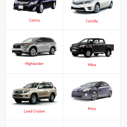
Camry
Corolla
Highlander
Hilux
Prius
Land Cruiser