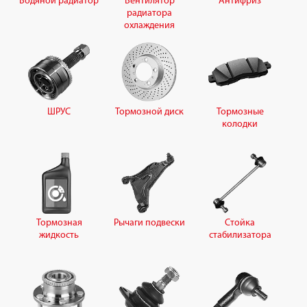
Водяной радиатор
Вентилятор
Антифриз
радиатора
охлаждения
ШРУС
Тормозной диск
Тормозные
колодки
Тормозная
Рычаги подвески
Стойка
жидкость
стабилизатора