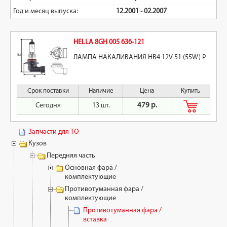
Год и месяц выпуска:
12.2001 - 02.2007
HELLA 8GH 005 636-121
ЛАМПА НАКАЛИВАНИЯ HB4 12V 51 (55W) P
Срок поставки
Наличие
Цена
Купить
Сегодня
13 шт.
479 р.
Запчасти для ТО
Кузов
Передняя часть
Основная фара /
комплектующие
Противотуманная фара /
комплектующие
Противотуманная фара /
вставка