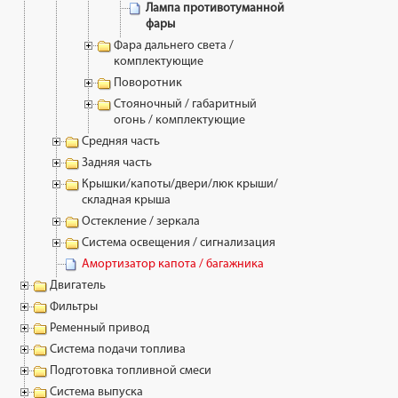
Лампа противотуманной
фары
Фара дальнего света /
комплектующие
Поворотник
Стояночный / габаритный
огонь / комплектующие
Средняя часть
Задняя часть
Крышки/капоты/двери/люк крыши/
складная крыша
Остекление / зеркала
Система освещения / сигнализация
Амортизатор капота / багажника
Двигатель
Фильтры
Ременный привод
Система подачи топлива
Подготовка топливной смеси
Система выпуска