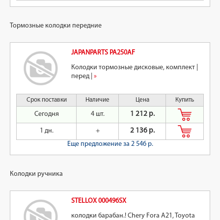
Тормозные колодки передние
JAPANPARTS PA250AF
Колодки тормозные дисковые, комплект |
перед |
»
Срок поставки
Наличие
Цена
Купить
Сегодня
4 шт.
1 212 р.
1 дн.
+
2 136 р.
Еще предложение
за 2 546 р.
Колодки ручника
STELLOX 000496SX
колодки барабан.! Chery Fora A21, Toyota