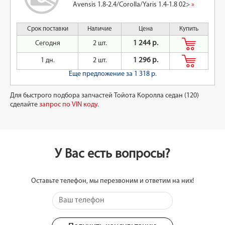
Avensis 1.8-2.4/Corolla/Yaris 1.4-1.8 02>
»
Срок поставки
Наличие
Цена
Купить
Сегодня
2 шт.
1 244 р.
1 дн.
2 шт.
1 296 р.
Еще предложение
за 1 318 р.
Для быстрого подбора запчастей Тойота Королла седан (120)
сделайте
запрос по VIN коду
.
У Вас есть вопросы?
Оставьте телефон, мы перезвоним и ответим на них!