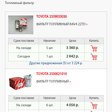
Топливный фильтр
TOYOTA 2339033030
ФИЛЬТР ТОПЛИВНЫЙ RAV4 22TD
»
Срок поставки
Наличие
Цена
Купить
На складе
5 шт.
3 360 р.
Сегодня
1 шт.
2 642 р.
Другие предложения (5)
от 3 224 р.
TOYOTA 2330021010
ФИЛЬТР ТОПЛИВНЫЙ
»
Срок поставки
Наличие
Цена
Купить
На складе
6 шт.
4 056 р.