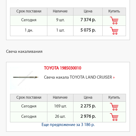
Срок поставки
Наличие
Цена
Купить
Сегодня
9 шт.
7 374 р.
1 дн.
1 шт.
5 075 р.
Свеча накаливания
TOYOTA 1985030010
Свеча накала TOYOTA LAND CRUISER
»
Срок поставки
Наличие
Цена
Купить
Сегодня
169 шт.
2 275 р.
Сегодня
26 шт.
2 976 р.
Еще предложение
за 3 186 р.