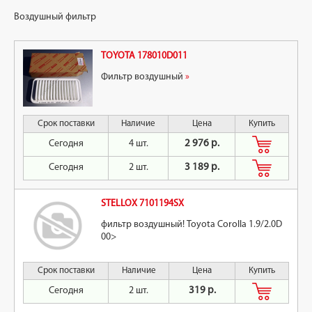
Воздушный фильтр
TOYOTA 178010D011
Фильтр воздушный
»
Срок поставки
Наличие
Цена
Купить
Сегодня
4 шт.
2 976 р.
Сегодня
2 шт.
3 189 р.
STELLOX 7101194SX
фильтр воздушный! Toyota Corolla 1.9/2.0D
00>
Срок поставки
Наличие
Цена
Купить
Сегодня
2 шт.
319 р.