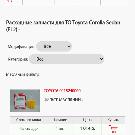
4D
Расходные запчасти для ТО Toyota Corolla Sedan
(E12) -
Модификация:
Категория:
Масляный фильтр
TOYOTA 0415240060
ФИЛЬТР МАСЛЯНЫЙ
»
Срок поставки
Наличие
Цена
Купить
На складе
1 шт.
1 014 р.