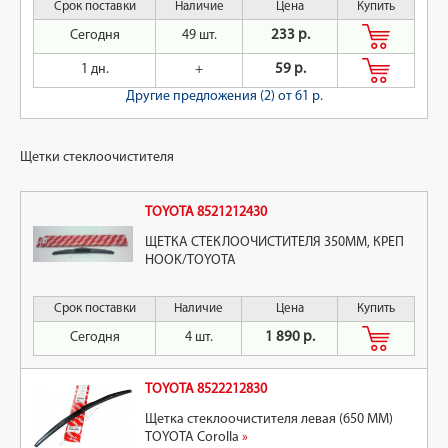
Срок поставки
Наличие
Цена
Купить
Сегодня
49 шт.
233 р.
1 дн.
+
59 р.
Другие предложения (2)
от 61 р.
Щетки стеклоочистителя
TOYOTA 8521212430
ЩЕТКА СТЕКЛООЧИСТИТЕЛЯ 350ММ, КРЕП
HOOK/TOYOTA
Срок поставки
Наличие
Цена
Купить
Сегодня
4 шт.
1 890 р.
TOYOTA 8522212830
Щетка стеклоочистителя левая (650 MM)
TOYOTA Corolla
»