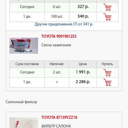
Сегодня
6 шт.
327 р.
1 дн.
100 шт.
340 р.
Другие предложения (7)
от 341 р.
TOYOTA 9091901253
Свеча зажигания
Срок поставки
Наличие
Цена
Купить
Сегодня
2 шт.
1 991 р.
1 дн.
+
2 286 р.
Салонный фильтр
TOYOTA 87139YZZ16
ФИЛЬТР САЛОНА