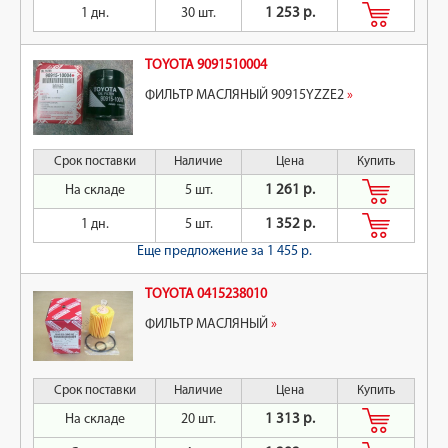
1 дн.
30 шт.
1 253 р.
TOYOTA 9091510004
ФИЛЬТР МАСЛЯНЫЙ 90915YZZE2
»
Срок поставки
Наличие
Цена
Купить
На складе
5 шт.
1 261 р.
1 дн.
5 шт.
1 352 р.
Еще предложение
за 1 455 р.
TOYOTA 0415238010
ФИЛЬТР МАСЛЯНЫЙ
»
Срок поставки
Наличие
Цена
Купить
На складе
20 шт.
1 313 р.