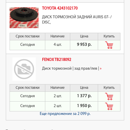
TOYOTA 4243102170
ДИСК ТОРМОЗНОЙ ЗАДНИЙ AURIS 07- /
DISC,
Срок поставки
Наличие
Цена
Купить
Сегодня
4 шт.
9 953 р.
FENOX TB218092
Диск тормозной | зад прав/лев |
»
Срок поставки
Наличие
Цена
Купить
Сегодня
2 шт.
1 377 р.
Сегодня
2 шт.
1 950 р.
Еще предложение
за 2 099 р.