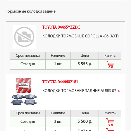
Тормозные колодки задние
TOYOTA 04465YZZDC
КОЛОДКИ ТОРМОЗНЫЕ COROLLA -06 (АХТ)
Срок поставки
Наличие
Цена
Купить
Сегодня
1 шт.
5 553 р.
TOYOTA 0446602181
КОЛОДКИ ТОРМОЗНЫЕ ЗАДНИЕ AURIS 07-
»
Срок поставки
Наличие
Цена
Купить
Сегодня
3 шт.
5 560 р.