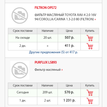
FILTRON OP572
ФИЛЬТР МАСЛЯНЫЙ TOYOTA RAV-4 2.0 16V
94/COROLLA/CARINA 1.3-2.0 80 (FILTRON)
»
Срок поставки
Наличие
Цена
Купить
На складе
20 шт.
507 р.
2 дн.
+
411 р.
Другие предложения (5)
от 417 р.
PURFLUX LS893
Фильтр масляный
»
Срок поставки
Наличие
Цена
Купить
Сегодня
209 шт.
570 р.
1 дн.
2 шт.
1 231 р.