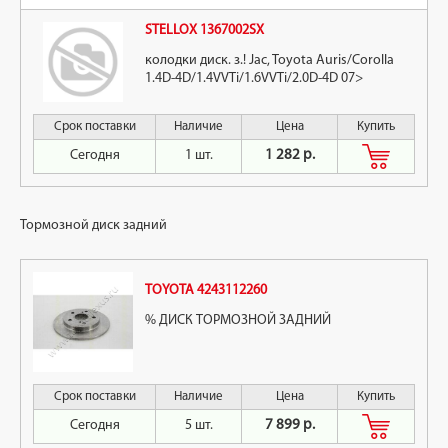
STELLOX 1367002SX
колодки диск. з.! Jac, Toyota Auris/Corolla
1.4D-4D/1.4VVTi/1.6VVTi/2.0D-4D 07>
Срок поставки
Наличие
Цена
Купить
Сегодня
1 шт.
1 282 р.
Тормозной диск задний
TOYOTA 4243112260
% ДИСК ТОРМОЗНОЙ ЗАДНИЙ
Срок поставки
Наличие
Цена
Купить
Сегодня
5 шт.
7 899 р.