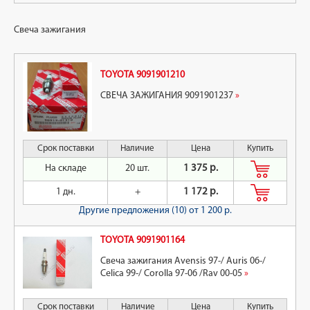
Свеча зажигания
TOYOTA 9091901210
СВЕЧА ЗАЖИГАНИЯ 9091901237
»
Срок поставки
Наличие
Цена
Купить
На складе
20 шт.
1 375 р.
1 дн.
+
1 172 р.
Другие предложения (10)
от 1 200 р.
TOYOTA 9091901164
Свеча зажигания Avensis 97-/ Auris 06-/
Celica 99-/ Corolla 97-06 /Rav 00-05
»
Срок поставки
Наличие
Цена
Купить