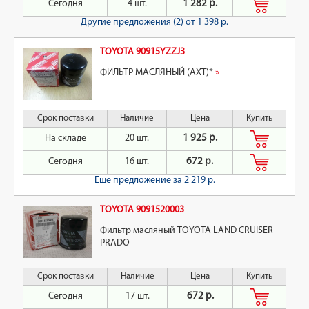
Сегодня
4 шт.
1 282 р.
Другие предложения (2)
от 1 398 р.
TOYOTA 90915YZZJ3
ФИЛЬТР МАСЛЯНЫЙ (АХТ)*
»
Срок поставки
Наличие
Цена
Купить
На складе
20 шт.
1 925 р.
Сегодня
16 шт.
672 р.
Еще предложение
за 2 219 р.
TOYOTA 9091520003
Фильтр масляный TOYOTA LAND CRUISER
PRADO
Срок поставки
Наличие
Цена
Купить
Сегодня
17 шт.
672 р.