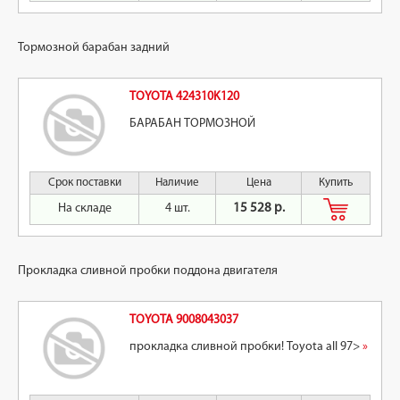
Тормозной барабан задний
TOYOTA 424310K120
БАРАБАН ТОРМОЗНОЙ
Срок поставки
Наличие
Цена
Купить
На складе
4 шт.
15 528 р.
Прокладка сливной пробки поддона двигателя
TOYOTA 9008043037
прокладка сливной пробки! Toyota all 97>
»