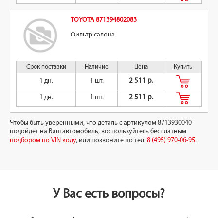
TOYOTA 871394802083
Фильтр салона
Срок поставки
Наличие
Цена
Купить
1 дн.
1 шт.
2 511 р.
1 дн.
1 шт.
2 511 р.
Чтобы быть уверенными, что деталь с артикулом 8713930040
подойдет на Ваш автомобиль, воспользуйтесь бесплатным
подбором по VIN коду
, или позвоните по тел.
8 (495) 970-06-95
.
У Вас есть вопросы?