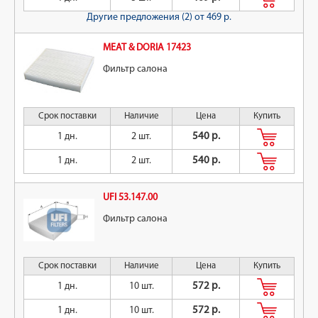
Другие предложения (2)
от 469 р.
MEAT & DORIA 17423
Фильтр салона
Срок поставки
Наличие
Цена
Купить
1 дн.
2 шт.
540 р.
1 дн.
2 шт.
540 р.
UFI 53.147.00
Фильтр салона
Срок поставки
Наличие
Цена
Купить
1 дн.
10 шт.
572 р.
1 дн.
10 шт.
572 р.