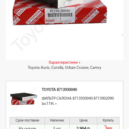
Характеристики »
Toyota Auris, Corolla, Urban Cruiser, Camry
TOYOTA 8713930040
ФИЛЬТР САЛОНА 8713930040 8713902090
lac119c
»
Срок поставки
Наличие
Цена
Купить
На складе
5 шт.
2 964 р.