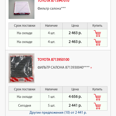
TOYOTA 8713947010
Фильтр салона***
Срок поставки
Наличие
Цена
Купить
На складе
4 шт.
2 463 р.
На складе
4 шт.
2 463 р.
TOYOTA 8713950100
ФИЛЬТР САЛОНА 8713930040****
»
Срок поставки
Наличие
Цена
Купить
На складе
1 шт.
4 656 р.
Сегодня
5 шт.
2 441 р.
Другие предложения (10)
от 2 441 р.