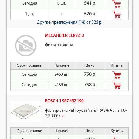
Сегодня
3 шт.
541 р.
1 дн.
+
526 р.
Другие предложения (14)
от 526 р.
MECAFILTER ELR7212
Фильтр салона
Срок поставки
Наличие
Цена
Купить
Сегодня
2459 шт.
758 р.
Сегодня
2459 шт.
758 р.
BOSCH 1 987 432 190
фильтр салона! Toyota Yaris/RAV4/Auris 1.0-
2.2D 06>
»
Срок поставки
Наличие
Цена
Купить