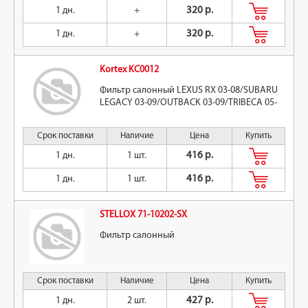
1 дн.
+
320 р.
1 дн.
+
320 р.
Kortex KC0012
Фильтр салонный LEXUS RX 03-08/SUBARU
LEGACY 03-09/OUTBACK 03-09/TRIBECA 05-
Срок поставки
Наличие
Цена
Купить
1 дн.
1 шт.
416 р.
1 дн.
1 шт.
416 р.
STELLOX 71-10202-SX
Фильтр салонный
Срок поставки
Наличие
Цена
Купить
1 дн.
2 шт.
427 р.