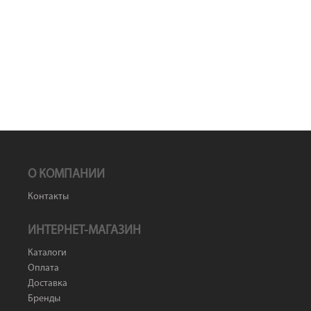
О КОМПАНИИ
Контакты
ИНТЕРНЕТ-МАГАЗИН
Каталоги
Оплата
Доставка
Бренды