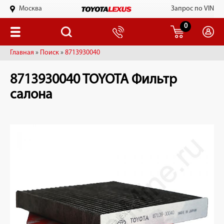
Москва
Запрос по VIN
0
Главная
»
Поиск
»
8713930040
8713930040 TOYOTA Фильтр
салона