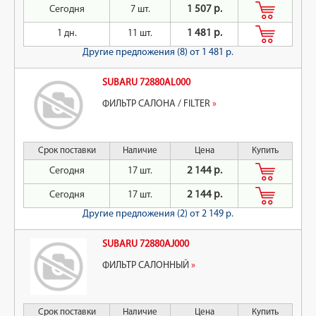
Сегодня
7 шт.
1 507 р.
1 дн.
11 шт.
1 481 р.
Другие предложения (8)
от 1 481 р.
SUBARU 72880AL000
ФИЛЬТР САЛОНА / FILTER
»
Срок поставки
Наличие
Цена
Купить
Сегодня
17 шт.
2 144 р.
Сегодня
17 шт.
2 144 р.
Другие предложения (2)
от 2 149 р.
SUBARU 72880AJ000
ФИЛЬТР САЛОННЫЙ
»
Срок поставки
Наличие
Цена
Купить