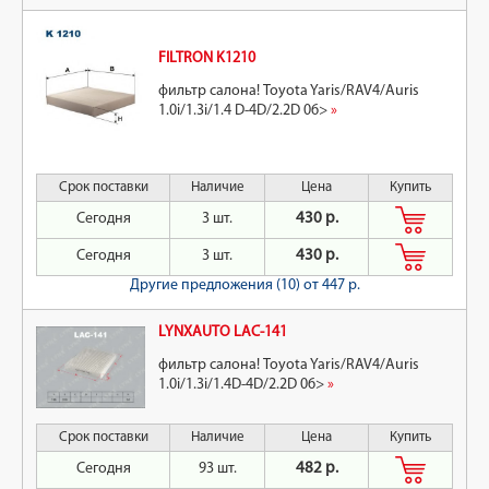
FILTRON K1210
фильтр салона! Toyota Yaris/RAV4/Auris
1.0i/1.3i/1.4 D-4D/2.2D 06>
»
Срок поставки
Наличие
Цена
Купить
Сегодня
3 шт.
430 р.
Сегодня
3 шт.
430 р.
Другие предложения (10)
от 447 р.
LYNXAUTO LAC-141
фильтр салона! Toyota Yaris/RAV4/Auris
1.0i/1.3i/1.4D-4D/2.2D 06>
»
Срок поставки
Наличие
Цена
Купить
Сегодня
93 шт.
482 р.