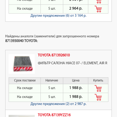
На складе
5 шт.
2 964 р.
Другие предложения (6)
от 3 164 р.
Найдены аналоги (заменители) для запрошенного номера
8713930040
TOYOTA
:
TOYOTA 8713926010
ФИЛЬТР САЛОНА HIACE 07- / ELEMENT, AIR R
Срок поставки
Наличие
Цена
Купить
На складе
5 шт.
1 988 р.
На складе
5 шт.
1 988 р.
Другие предложения (2)
от 2 987 р.
TOYOTA 87139YZZ16