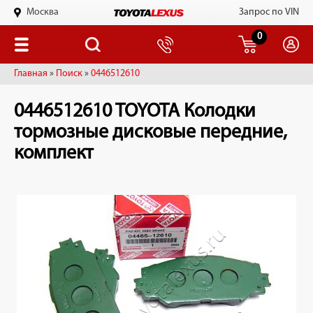
Москва
Запрос по VIN
0
Главная
»
Поиск
»
0446512610
0446512610 TOYOTA Колодки
тормозные дисковые передние,
комплект