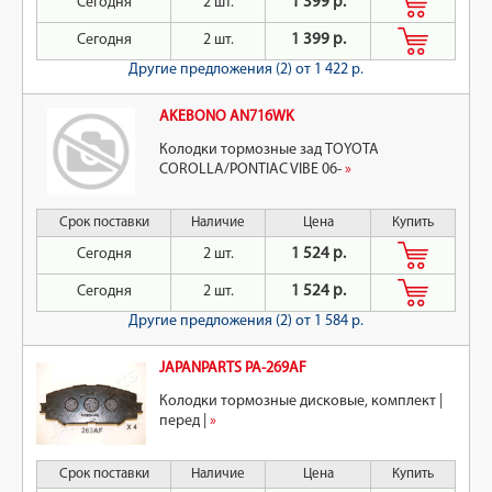
Сегодня
2 шт.
1 399 р.
Сегодня
2 шт.
1 399 р.
Другие предложения (2)
от 1 422 р.
AKEBONO AN716WK
Колодки тормозные зад TOYOTA
COROLLA/PONTIAC VIBE 06-
»
Срок поставки
Наличие
Цена
Купить
Сегодня
2 шт.
1 524 р.
Сегодня
2 шт.
1 524 р.
Другие предложения (2)
от 1 584 р.
JAPANPARTS PA-269AF
Колодки тормозные дисковые, комплект |
перед |
»
Срок поставки
Наличие
Цена
Купить