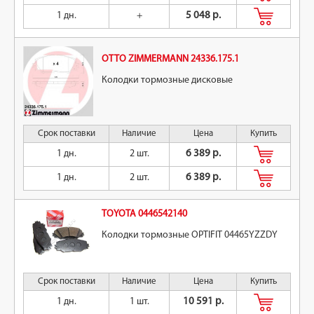
1 дн.
+
5 048 р.
OTTO ZIMMERMANN 24336.175.1
Колодки тормозные дисковые
Срок поставки
Наличие
Цена
Купить
1 дн.
2 шт.
6 389 р.
1 дн.
2 шт.
6 389 р.
TOYOTA 0446542140
Колодки тормозные OPTIFIT 04465YZZDY
Срок поставки
Наличие
Цена
Купить
1 дн.
1 шт.
10 591 р.