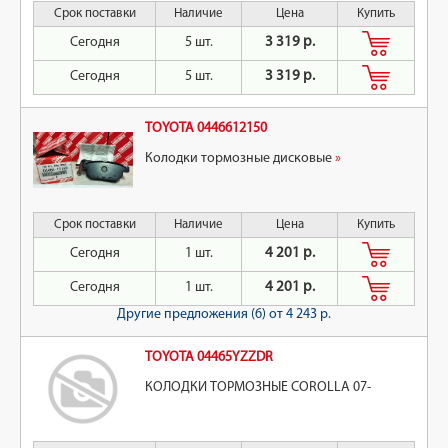
Срок поставки
Наличие
Цена
Купить
Сегодня
5 шт.
3 319 р.
Сегодня
5 шт.
3 319 р.
TOYOTA 0446612150
Колодки тормозные дисковые
»
Срок поставки
Наличие
Цена
Купить
Сегодня
1 шт.
4 201 р.
Сегодня
1 шт.
4 201 р.
Другие предложения (6)
от 4 243 р.
TOYOTA 04465YZZDR
КОЛОДКИ ТОРМОЗНЫЕ COROLLA 07-