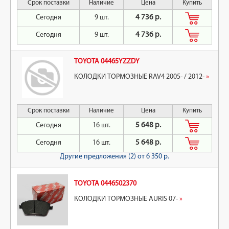
Срок поставки
Наличие
Цена
Купить
Сегодня
9 шт.
4 736 р.
Сегодня
9 шт.
4 736 р.
TOYOTA 04465YZZDY
КОЛОДКИ ТОРМОЗНЫЕ RAV4 2005- / 2012-
»
Срок поставки
Наличие
Цена
Купить
Сегодня
16 шт.
5 648 р.
Сегодня
16 шт.
5 648 р.
Другие предложения (2)
от 6 350 р.
TOYOTA 0446502370
КОЛОДКИ ТОРМОЗНЫЕ AURIS 07-
»