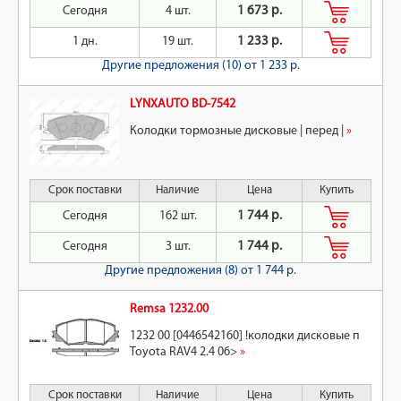
Сегодня
4 шт.
1 673 р.
1 дн.
19 шт.
1 233 р.
Другие предложения (10)
от 1 233 р.
LYNXAUTO BD-7542
Колодки тормозные дисковые | перед |
»
Срок поставки
Наличие
Цена
Купить
Сегодня
162 шт.
1 744 р.
Сегодня
3 шт.
1 744 р.
Другие предложения (8)
от 1 744 р.
Remsa 1232.00
1232 00 [0446542160] !колодки дисковые п
Toyota RAV4 2.4 06>
»
Срок поставки
Наличие
Цена
Купить