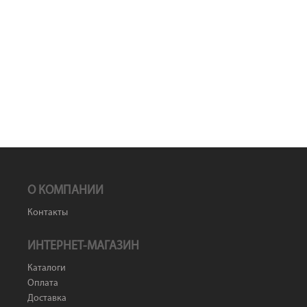
О КОМПАНИИ
Контакты
ИНТЕРНЕТ-МАГАЗИН
Каталоги
Оплата
Доставка