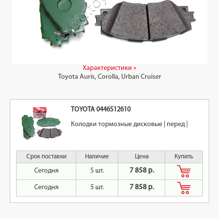
Характеристики »
Toyota Auris, Corolla, Urban Cruiser
TOYOTA 0446512610
Колодки тормозные дисковые | перед |
Срок поставки
Наличие
Цена
Купить
Сегодня
5 шт.
7 858 р.
Сегодня
5 шт.
7 858 р.