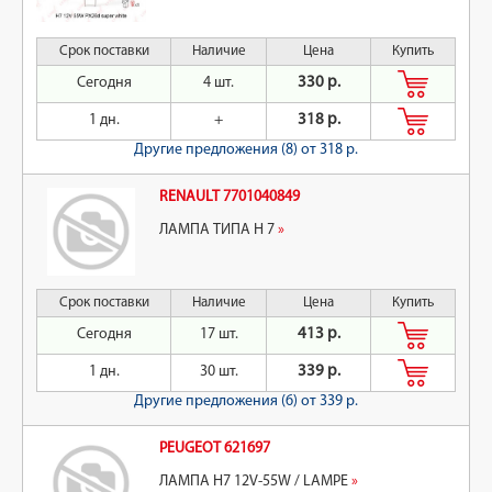
Срок поставки
Наличие
Цена
Купить
Сегодня
4 шт.
330 р.
1 дн.
+
318 р.
Другие предложения (8)
от 318 р.
RENAULT 7701040849
ЛАМПА ТИПА H 7
»
Срок поставки
Наличие
Цена
Купить
Сегодня
17 шт.
413 р.
1 дн.
30 шт.
339 р.
Другие предложения (6)
от 339 р.
PEUGEOT 621697
ЛАМПА H7 12V-55W / LAMPE
»