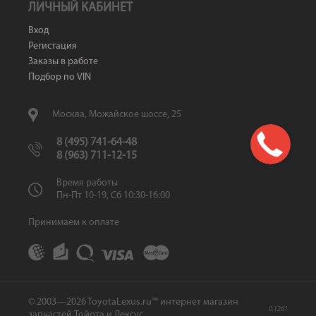
ЛИЧНЫЙ КАБИНЕТ
Вход
Регистация
Заказы в работе
Подбор по VIN
Москва, Можайское шоссе, 25
8 (495) 741-64-48
8 (963) 711-12-15
Время работы
Пн-Пт 10-19, Сб 10:30-16:00
Принимаем к оплате
© 2003—2026 ToyotaLexus.ru™ интернет магазин
0.1261
запчастей Тойота и Лексус.