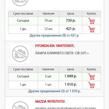
Срок поставки
Наличие
Цена
Купить
Сегодня
19 шт.
733 р.
1 дн.
12 шт.
421 р.
Другие предложения (8)
от 421 р.
HYUNDAI-KIA 1864755007L
ЛАМПА БЛИЖНЕГО СВЕТА 12В (H7)
»
Срок поставки
Наличие
Цена
Купить
Сегодня
5 шт.
1 049 р.
1 дн.
1 шт.
1 010 р.
Другие предложения (2)
от 1 010 р.
MAZDA 9970STH755