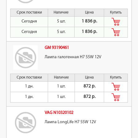
Срок поставки
Наличие
Цена
Купить
Сегодня
5 шт.
1 836 р.
Сегодня
5 шт.
1 836 р.
GM 93190461
Лампа галогенная H7 55W 12V
Срок поставки
Наличие
Цена
Купить
1 дн.
1 шт.
872 р.
1 дн.
1 шт.
872 р.
VAG N10320102
Лампа LongLife H7 55W 12V