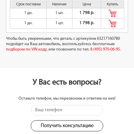
Срок поставки
Наличие
Цена
Купить
1 дн.
1 шт.
1 798 р.
1 дн.
1 шт.
1 798 р.
Чтобы быть уверенными, что деталь с артикулом 63217160780
подойдет на Ваш автомобиль, воспользуйтесь бесплатным
подбором по VIN коду
, или позвоните по тел.
8 (495) 970-06-95
.
У Вас есть вопросы?
Оставьте телефон, мы перезвоним и ответим на них!
Получить консультацию