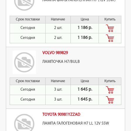
ЛАМПА ФАРЫ ГАЛОГЕННАЯ H7 (12V 55W)
Срок поставки
Наличие
Цена
Купить
Сегодня
2 шт.
1 186 р.
Сегодня
2 шт.
1 186 р.
VOLVO 989829
ЛАМПОЧКА H7/BULB
Срок поставки
Наличие
Цена
Купить
Сегодня
3 шт.
1 645 р.
Сегодня
3 шт.
1 645 р.
TOYOTA 90981YZZAD
ЛАМПА ГАЛОГЕНОВАЯ H7 LL 12V 55W