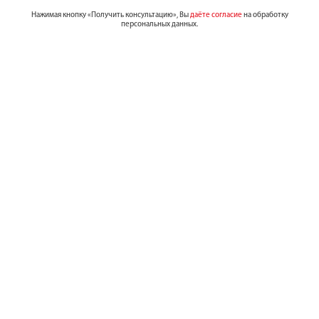
Нажимая кнопку «Получить консультацию», Вы
даёте согласие
на обработку
персональных данных.