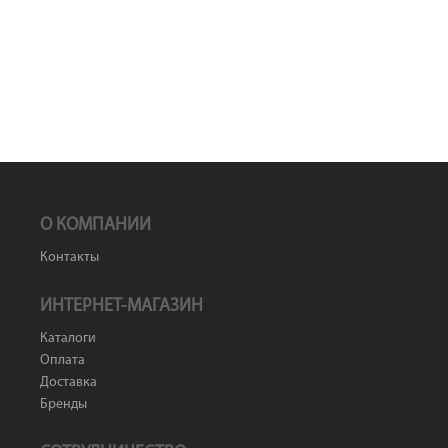
О КОМПАНИИ
Контакты
ИНТЕРНЕТ-МАГАЗИН
Каталоги
Оплата
Доставка
Бренды