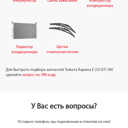
Аккумулятор
Свеча зажигания
Компрессор
кондиционера
Радиатор
Щетки
кондиционера
стеклоочистителя
Для быстрого подбора запчастей Тойота Карина Е 2.0 GTi 16V
сделайте
запрос по VIN коду
.
У Вас есть вопросы?
Оставьте телефон, мы перезвоним и ответим на них!