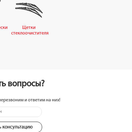
ески
Щетки
стеклоочистителя
сть вопросы?
перезвоним и ответим на них!
ь консультацию