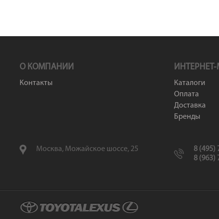
О КОМПАНИИ
ИНТЕРНЕТ-
Контакты
Каталоги
Оплата
Доставка
Бренды
Москва, Можайское шоссе, 25
8 (495)
8 (963)