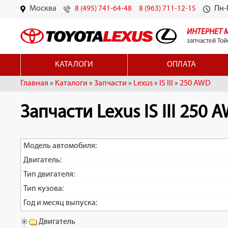
Москва
Пн-П
8 (495) 741-64-48
8 (963) 711-12-15
ИНТЕРНЕТ 
запчастей Той
КАТАЛОГИ
ОПЛАТА
Главная
»
Каталоги
»
Запчасти
»
Lexus
»
IS III
»
250 AWD
Запчасти Lexus IS III 250 
Модель автомобиля:
Двигатель:
Тип двигателя:
Тип кузова:
Год и месяц выпуска:
Двигатель