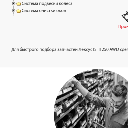
Система подвески колеса
Система очистки окон
Прок
Для быстрого подбора запчастей Лексус IS III 250 AWD сд