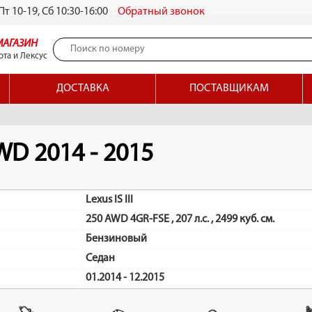
т 10-19, Сб 10:30-16:00
Обратный звонок
МАГАЗИН
ота и Лексус
ДОСТАВКА
ПОСТАВЩИКАМ
AWD 2014 - 2015
Lexus IS III
250 AWD 4GR-FSE , 207 л.с. , 2499 куб. см.
Бензиновый
Седан
01.2014 - 12.2015