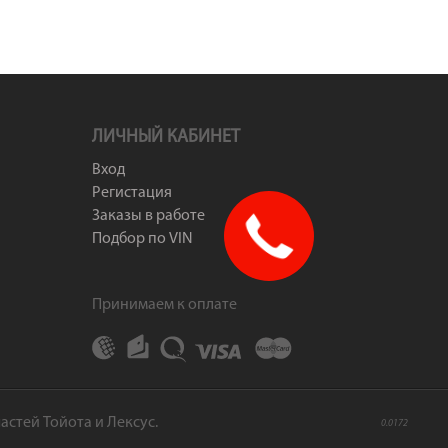
ЛИЧНЫЙ КАБИНЕТ
Вход
Регистация
Заказы в работе
Подбор по VIN
Принимаем к оплате
астей Тойота и Лексус.
0.0172