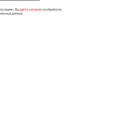
ультацию», Вы
даёте согласие
на обработку
нальных данных.