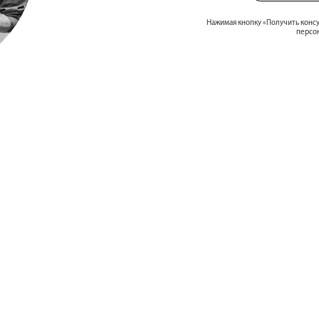
Нажимая кнопку «Получить конс
персо